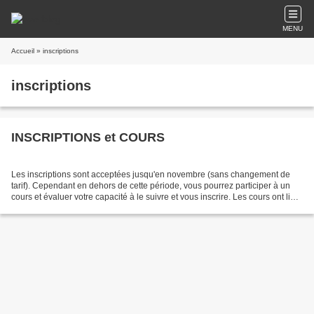
MENU
Accueil
» inscriptions
inscriptions
INSCRIPTIONS et COURS
Les inscriptions sont acceptées jusqu'en novembre (sans changement de
tarif). Cependant en dehors de cette période, vous pourrez participer à un
cours et évaluer votre capacité à le suivre et vous inscrire. Les cours ont lieu
de la mi-septembre à juin...