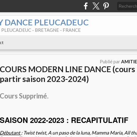
Y DANCE PLEUCADEUC
6140 PLEUCADEUC - BRETAGNE - FRANCE
ct
Publié par
AMITI
COURS MODERN LINE DANCE (cours 
partir saison 2023-2024)
Cours Supprimé.
SAISON 2022-2023 : RECAPITULATIF
Débutant
: Twist twist, A un paso de la luna, Mamma Maria, All th